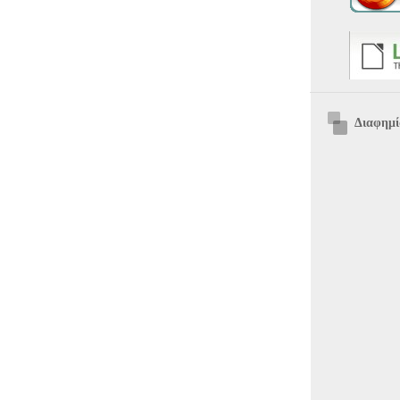
Διαφημί